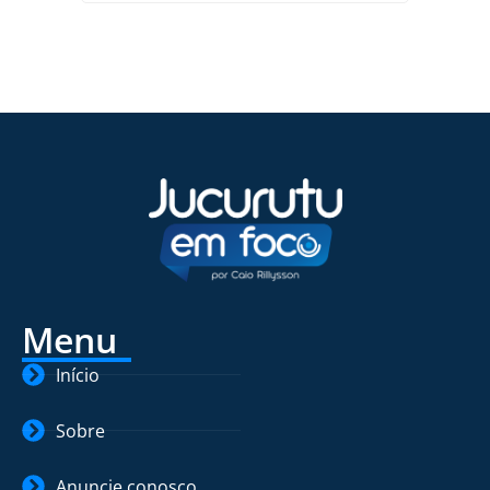
Menu
Início
Sobre
Anuncie conosco