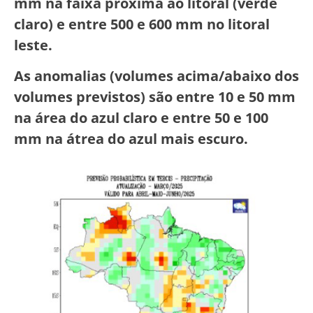
mm na faixa próxima ao litoral (verde
claro) e entre 500 e 600 mm no litoral
leste.
As anomalias (volumes acima/abaixo dos
volumes previstos) são entre 10 e 50 mm
na área do azul claro e entre 50 e 100
mm na átrea do azul mais escuro.