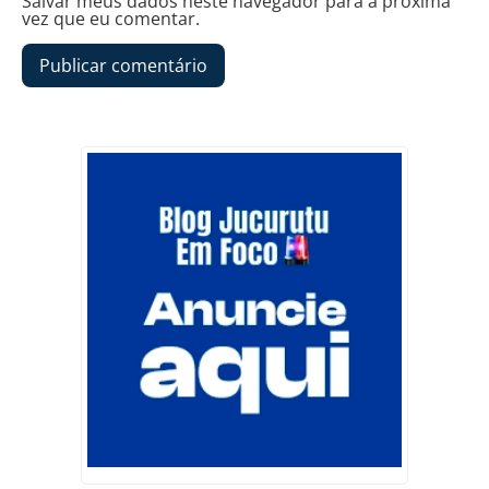
Salvar meus dados neste navegador para a próxima
vez que eu comentar.