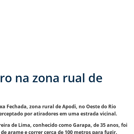
o na zona rual de
ixa Fechada, zona rural de Apodi, no Oeste do Rio
rceptado por atiradores em uma estrada vicinal.
Pereira de Lima, conhecido como Garapa, de 35 anos, foi
de arame e correr cerca de 100 metros para fugir.