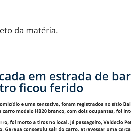
eto da matéria.
da em estrada de barr
ro ficou ferido
homicídio e uma tentativa, foram registrados no sítio Ba
carro modelo HB20 branco, com dois ocupantes, foi inte
rro, foi morto a tiros no local. Já passageiro, Valdecio 
, Garapa conseguiu sair do carro, atravessar uma cerca 