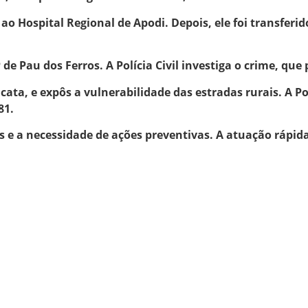
o Hospital Regional de Apodi. Depois, ele foi transferid
 de Pau dos Ferros. A Polícia Civil investiga o crime, qu
ata, e expôs a vulnerabilidade das estradas rurais. A P
81.
s e a necessidade de ações preventivas. A atuação rápid