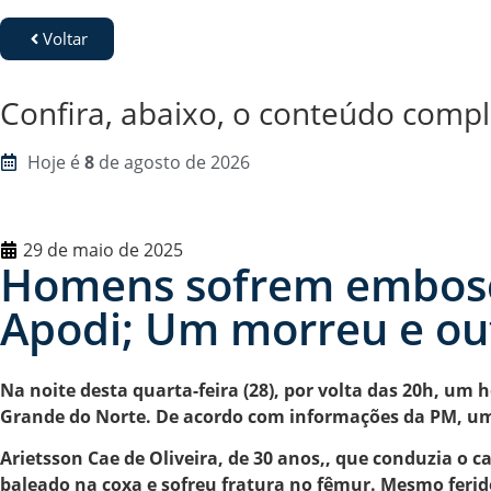
Voltar
Confira, abaixo, o conteúdo compl
Hoje é
8
de agosto de 2026
29 de maio de 2025
Homens sofrem embosca
Apodi; Um morreu e out
Na noite desta quarta-feira (28), por volta das 20h, um 
Grande do Norte. De acordo com informações da PM, um 
Arietsson Cae de Oliveira, de 30 anos,, que conduzia o ca
baleado na coxa e sofreu fratura no fêmur. Mesmo ferido