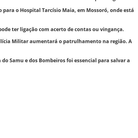
o para o Hospital Tarcísio Maia, em Mossoró, onde está
e pode ter ligação com acerto de contas ou vingança.
olícia Militar aumentará o patrulhamento na região. A
a do Samu e dos Bombeiros foi essencial para salvar a