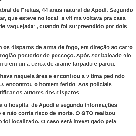
abral de Freitas, 44 anos natural de Apodi. Segundo
r, que esteve no local, a vítima voltava pra casa
de Vaquejada”, quando foi surpreendido por dois
 os disparos de arma de fogo, em direção ao carro
 região posterior do pescoço. Após ser baleado ele
arro em uma cerca de arame farpado e parou.
lhava naquela área e encontrou a vítima pedindo
O, encontrou o homem ferido. Aos policiais
ficar os autores dos disparos.
ra o hospital de Apodi e segundo informações
 e não corria risco de morte. O GTO realizou
foi localizado. O caso será investigado pela