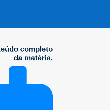
nteúdo completo
da matéria.