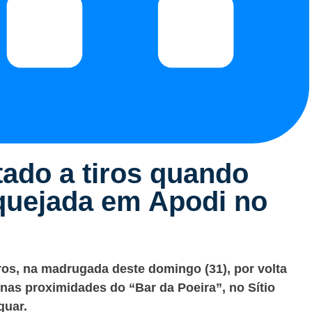
ado a tiros quando
quejada em Apodi no
ros, na madrugada deste domingo (31), por volta
nas proximidades do “Bar da Poeira”, no Sítio
guar.