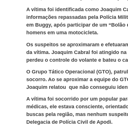
A vítima foi identificada como Joaquim C
informações repassadas pela Polícia Milita
em Buggy, após participar de um “Bolão 
homens em uma motocicleta.
Os suspeitos se aproximaram e efetuaram
da vítima. Joaquim Cabral foi atingido na
perdeu o controle do volante e bateu o c
O Grupo Tático Operacional (GTO), patru
socorro. Ao se aproximar a equipe do GT
Joaquim relatou que não conseguiu identi
A vítima foi socorrido por um popular pa
médicas, ele estava consciente, orientado
buscas pela região, mas nenhum suspeito 
Delegacia de Polícia Civil de Apodi.