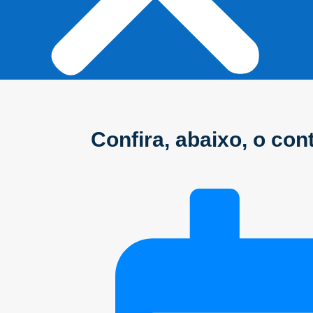
Início
Confira, abaixo, o co
Sobre
Anuncie conosco