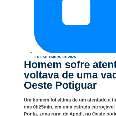
1 DE SETEMBRO DE 2025
Homem sofre atent
voltava de uma va
Oeste Potiguar
Um homem foi vítima de um atentado a ti
das 0h25min, em uma estrada carroçável 
Ponta, zona rural de Apodi, no Oeste poti