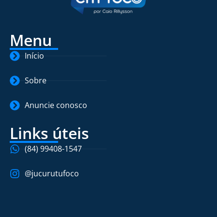
Menu
Início
Sobre
Anuncie conosco
Links úteis
(84) 99408-1547
@jucurutufoco