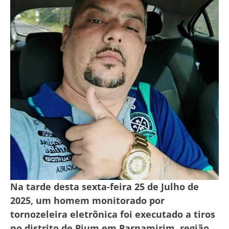
Na tarde desta sexta-feira 25 de Julho de
2025, um homem monitorado por
tornozeleira eletrônica foi executado a tiros
no distrito de Pium em Parnamirim, região