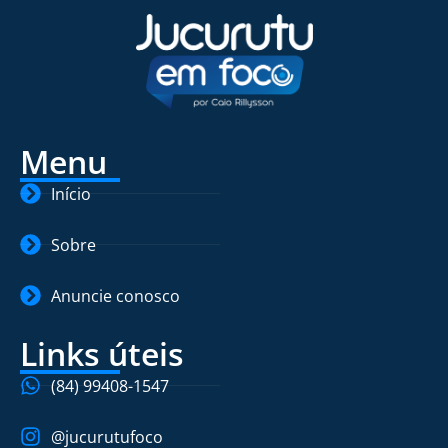
Menu
Início
Sobre
Anuncie conosco
Links úteis
(84) 99408-1547
@jucurutufoco