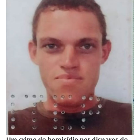
Um crime de homicídio por disparos de