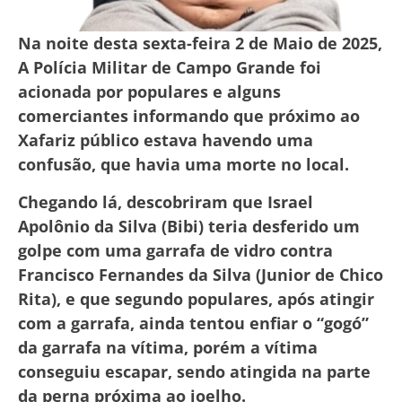
Na noite desta sexta-feira 2 de Maio de 2025,
A Polícia Militar de Campo Grande foi
acionada por populares e alguns
comerciantes informando que próximo ao
Xafariz público estava havendo uma
confusão, que havia uma morte no local.
Chegando lá, descobriram que Israel
Apolônio da Silva (Bibi) teria desferido um
golpe com uma garrafa de vidro contra
Francisco Fernandes da Silva (Junior de Chico
Rita), e que segundo populares, após atingir
com a garrafa, ainda tentou enfiar o “gogó”
da garrafa na vítima, porém a vítima
conseguiu escapar, sendo atingida na parte
da perna próxima ao joelho.