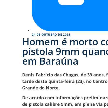
24 DE OUTUBRO DE 2025
Homem é morto co
pistola 9mm quando
em Baraúna
Denis Fabrício das Chagas, de 39 anos, 
tarde desta quinta-feira (23), no Centr
Grande do Norte.
De acordo com informações preliminares
de pistola calibre 9mm, em plena via pú