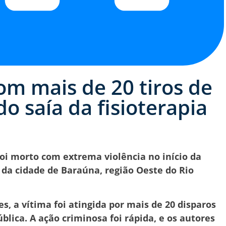
m mais de 20 tiros de
 saía da fisioterapia
foi morto com extrema violência no início da
o da cidade de Baraúna, região Oeste do Rio
, a vítima foi atingida por mais de 20 disparos
blica. A ação criminosa foi rápida, e os autores