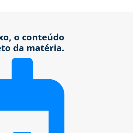
ixo, o conteúdo
to da matéria.