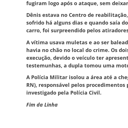
fugiram logo após o ataque, sem deixar
Dênis estava no Centro de reabilitação
sofrido há alguns dias e quando saía d
carro, foi surpreendido pelos atiradores
A vítima usava muletas e ao ser balea
havia no chão no local do crime. Os d
execução, devido o veículo ter aprese
testemunhas, a dupla tomou uma moto P
A Polícia Militar isolou a área até a ch
RN), responsável pelos procedimentos p
investigado pela Polícia Civil.
Fim da Linha