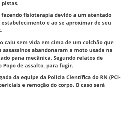
 pistas.
, fazendo fisioterapia devido a um atentado
o estabelecimento e ao se aproximar de seu
.
do caiu sem vida em cima de um colchão que
ois assassinos abandonaram a moto usada na
ntado pana mecânica. Segundo relatos de
opo de assalto, para fugir.
egada da equipe da Polícia Científica do RN (PCI-
ericiais e remoção do corpo. O caso será