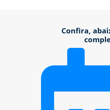
Confira, aba
comple