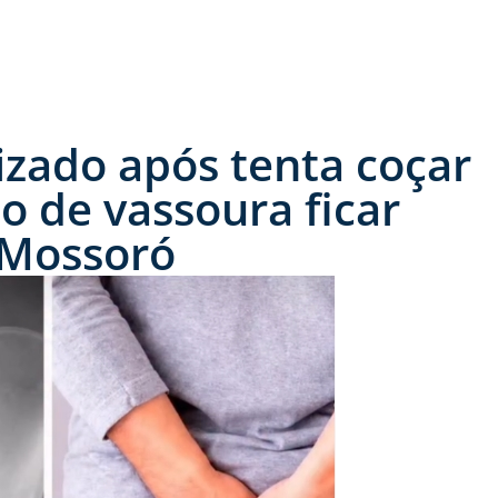
zado após tenta coçar
o de vassoura ficar
 Mossoró