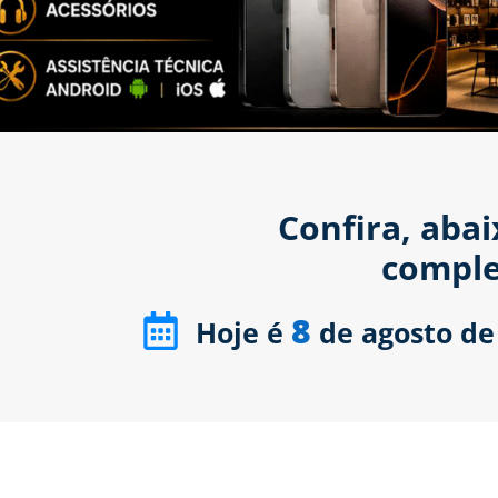
Confira, aba
comple
8
Hoje é
de agosto de