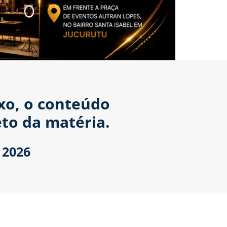
ixo, o conteúdo
to da matéria.
 2026