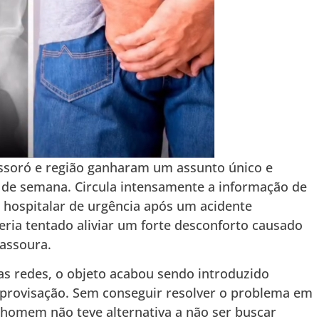
soró e região ganharam um assunto único e
 de semana. Circula intensamente a informação de
ospitalar de urgência após um acidente
ria tentado aliviar um forte desconforto causado
assoura.
as redes, o objeto acabou sendo introduzido
mprovisação. Sem conseguir resolver o problema em
o homem não teve alternativa a não ser buscar