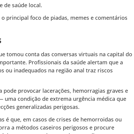
 de saúde local.
 o principal foco de piadas, memes e comentários
s
 tomou conta das conversas virtuais na capital do
mportante. Profissionais da saúde alertam que a
os ou inadequados na região anal traz riscos
ca pode provocar lacerações, hemorragias graves e
o — uma condição de extrema urgência médica que
fecções generalizadas perigosas.
as é que, em casos de crises de hemorroidas ou
orra a métodos caseiros perigosos e procure