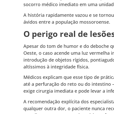
socorro médico imediato em uma unidade
A história rapidamente vazou e se tornou
ávidos entre a população mossoroense.
O perigo real de lesõe
Apesar do tom de humor e do deboche que
Oeste, o caso acende uma luz vermelha i
introdução de objetos rígidos, pontiagud
altíssimos à integridade física.
Médicos explicam que esse tipo de práti
até a perfuração do reto ou do intestin
exige cirurgia imediata e pode levar a in
A recomendação explícita dos especialist
qualquer outra dor, o paciente nunca rec