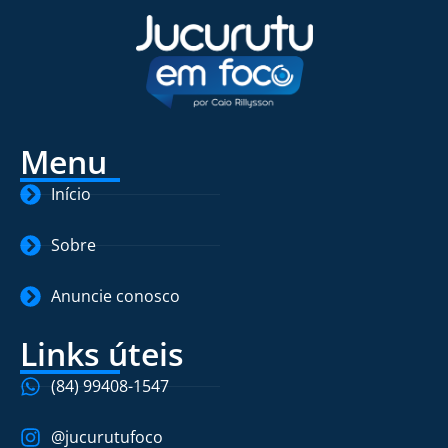
Menu
Início
Sobre
Anuncie conosco
Links úteis
(84) 99408-1547
@jucurutufoco