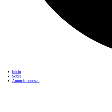
Início
Sobre
Anuncie conosco