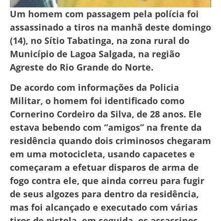
Um homem com passagem pela polícia foi
assassinado a tiros na manhã deste domingo
(14), no Sítio Tabatinga, na zona rural do
Município de Lagoa Salgada, na região
Agreste do Rio Grande do Norte.
De acordo com informações da Policia
Militar, o homem foi identificado como
Cornerino Cordeiro da Silva, de 28 anos. Ele
estava bebendo com “amigos” na frente da
residência quando dois criminosos chegaram
em uma motocicleta, usando capacetes e
começaram a efetuar disparos de arma de
fogo contra ele, que ainda correu para fugir
de seus algozes para dentro da residência,
mas foi alcançado e executado com várias
tiros de pistola, em seguida, os assassinos