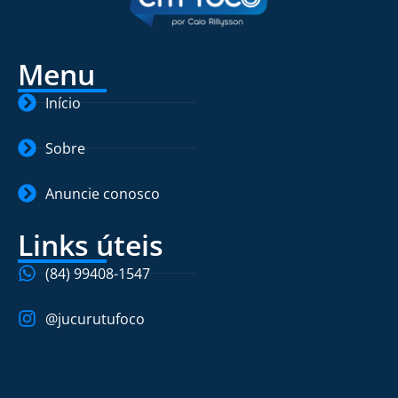
Menu
Início
Sobre
Anuncie conosco
Links úteis
(84) 99408-1547
@jucurutufoco