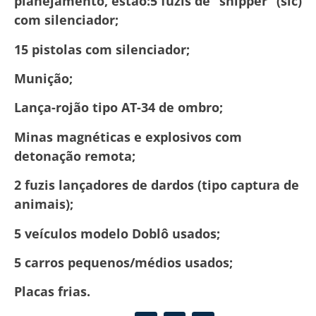
planejamento, estão:5 fuzis de “snipper” (sic)
com silenciador;
15 pistolas com silenciador;
Munição;
Lança-rojão tipo AT-34 de ombro;
Minas magnéticas e explosivos com
detonação remota;
2 fuzis lançadores de dardos (tipo captura de
animais);
5 veículos modelo Doblô usados;
5 carros pequenos/médios usados;
Placas frias.