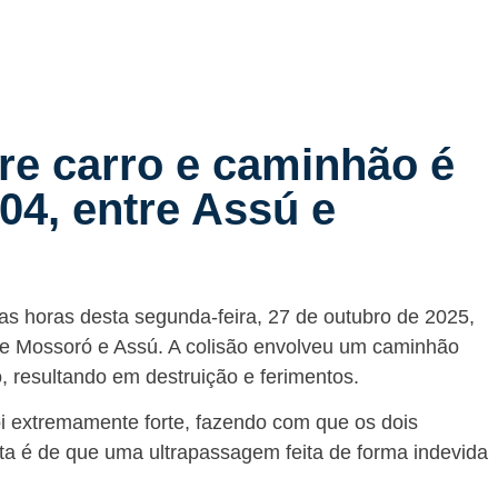
re carro e caminhão é
04, entre Assú e
ras horas desta segunda-feira, 27 de outubro de 2025,
 de Mossoró e Assú. A colisão envolveu um caminhão
, resultando em destruição e ferimentos.
i extremamente forte, fazendo com que os dois
eita é de que uma ultrapassagem feita de forma indevida