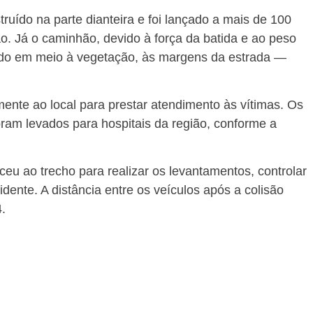
ruído na parte dianteira e foi lançado a mais de 100
são. Já o caminhão, devido à força da batida e ao peso
ndo em meio à vegetação, às margens da estrada —
nte ao local para prestar atendimento às vítimas. Os
oram levados para hospitais da região, conforme a
eu ao trecho para realizar os levantamentos, controlar
idente. A distância entre os veículos após a colisão
.