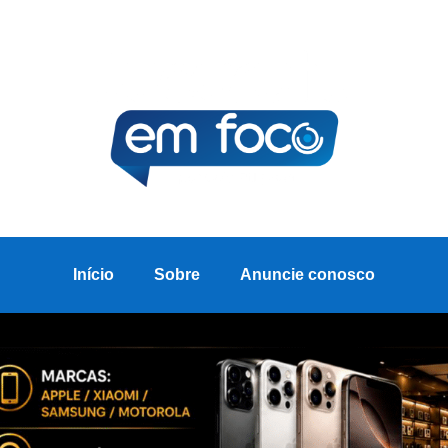
Início
Sobre
Anuncie conosco