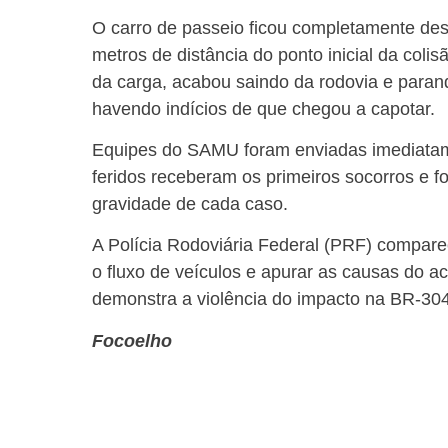
O carro de passeio ficou completamente dest
metros de distância do ponto inicial da coli
da carga, acabou saindo da rodovia e para
havendo indícios de que chegou a capotar.
Equipes do SAMU foram enviadas imediatame
feridos receberam os primeiros socorros e f
gravidade de cada caso.
A Polícia Rodoviária Federal (PRF) comparec
o fluxo de veículos e apurar as causas do ac
demonstra a violência do impacto na BR-304
Focoelho