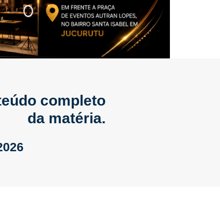
nteúdo completo
da matéria.
2026