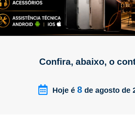
Confira, abaixo, o co
8
Hoje é
de agosto de 