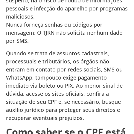
suspeito, há o risco de roubo de informações
pessoais e infecção do aparelho por programas
maliciosos.
Nunca forneça senhas ou códigos por
mensagem: O TJRN não solicita nenhum dado
por SMS.
Quando se trata de assuntos cadastrais,
processuais e tributários, os órgãos não
entram em contato por redes sociais, SMS ou
WhatsApp, tampouco exige pagamento
imediato via boleto ou PIX. Ao menor sinal de
dúvida, acesse os sites oficiais, confira a
situação do seu CPF e, se necessário, busque
auxílio jurídico para proteger seus direitos e
recuperar eventuais prejuízos.
Como saber se o CPF está