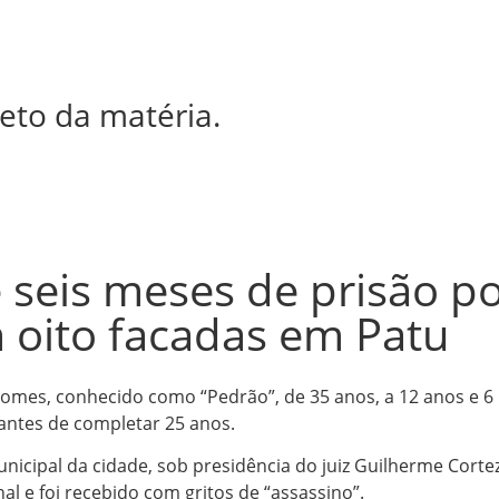
eto da matéria.
e seis meses de prisão 
m oito facadas em Patu
Gomes, conhecido como “Pedrão”, de 35 anos, a 12 anos e 
antes de completar 25 anos.
nicipal da cidade, sob presidência do juiz Guilherme Corte
al e foi recebido com gritos de “assassino”.