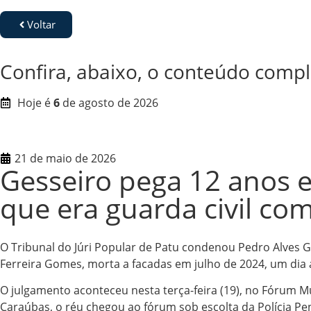
Voltar
Confira, abaixo, o conteúdo compl
Hoje é
6
de agosto de 2026
21 de maio de 2026
Gesseiro pega 12 anos 
que era guarda civil co
O Tribunal do Júri Popular de Patu condenou Pedro Alves 
Ferreira Gomes, morta a facadas em julho de 2024, um dia 
O julgamento aconteceu nesta terça-feira (19), no Fórum Mu
Caraúbas, o réu chegou ao fórum sob escolta da Polícia Pen