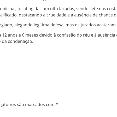
nicipal, foi atingida com oito facadas, sendo sete nas cos
alificado, destacando a crueldade e a ausência de chance d
legiado, alegando legítima defesa, mas os jurados acataram 
a 12 anos e 6 meses devido à confissão do réu e à ausência
o da condenação.
gatórios são marcados com
*