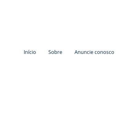
Início
Sobre
Anuncie conosco