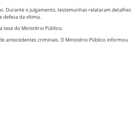
tas. Durante o julgamento, testemunhas relataram detalhes
e defesa da vítima.
a tese do Ministério Público.
 de antecedentes criminais. O Ministério Público informou