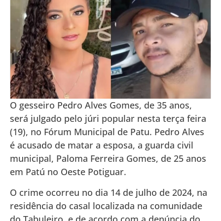
O gesseiro Pedro Alves Gomes, de 35 anos,
será julgado pelo júri popular nesta terça feira
(19), no Fórum Municipal de Patu. Pedro Alves
é acusado de matar a esposa, a guarda civil
municipal, Paloma Ferreira Gomes, de 25 anos
em Patú no Oeste Potiguar.
O crime ocorreu no dia 14 de julho de 2024, na
residência do casal localizada na comunidade
do Tabuleiro, e de acordo com a denúncia do