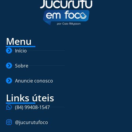
Menu
Início
Sobre
Anuncie conosco
Links úteis
(84) 99408-1547
@jucurutufoco