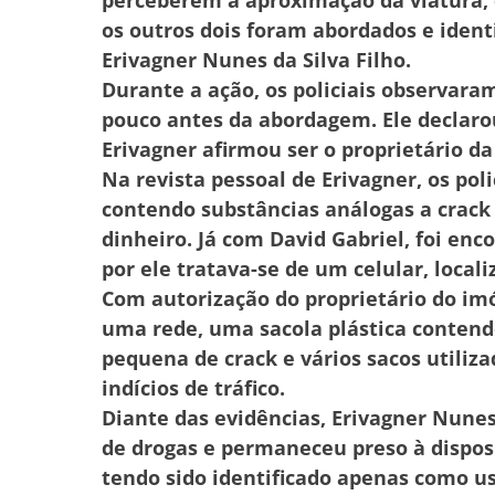
os outros dois foram abordados e ident
Erivagner Nunes da Silva Filho.
Durante a ação, os policiais observar
pouco antes da abordagem. Ele declaro
Erivagner afirmou ser o proprietário d
Na revista pessoal de Erivagner, os po
contendo substâncias análogas a crac
dinheiro. Já com David Gabriel, foi enc
por ele tratava-se de um celular, loca
Com autorização do proprietário do imó
uma rede, uma sacola plástica conten
pequena de crack e vários sacos utiliz
indícios de tráfico.
Diante das evidências, Erivagner Nunes 
de drogas e permaneceu preso à disposiç
tendo sido identificado apenas como us