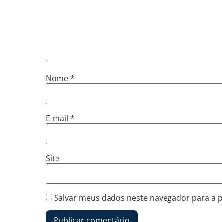
Nome
*
E-mail
*
Site
Salvar meus dados neste navegador para a 