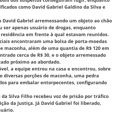
ificados como David Gabriel Galdino da Silva e
am David Gabriel arremessando um objeto ao chão
u ser apenas usuário de drogas, enquanto
a residência em frente à qual estavam reunidos.
liciais encontraram uma bolsa de porta-moedas
k e maconha, além de uma quantia de R$ 120 em
ontrado cerca de R$ 30, e o objeto arremessado
lizado próximo ao abordado.
vel, a equipe entrou na casa e encontrou, sobre
do diversas porções de maconha, uma pedra
ados para embalar entorpecentes, configurando
da Silva Filho recebeu voz de prisão por tráfico
ão da Justiça. Já David Gabriel foi liberado,
uário.