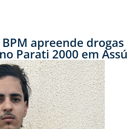
0º BPM apreende drogas
 no Parati 2000 em Assú