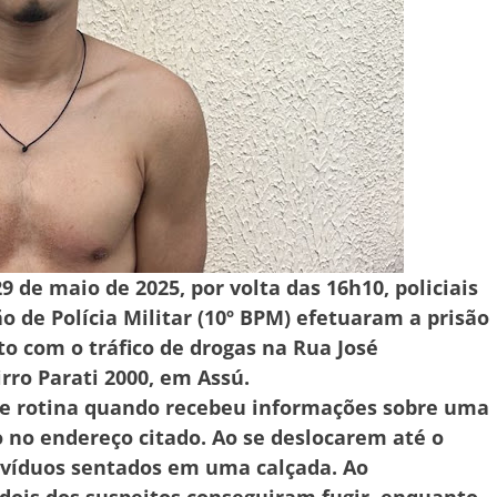
9 de maio de 2025, por volta das 16h10, policiais
ão de Polícia Militar (10º BPM) efetuaram a prisão
 com o tráfico de drogas na Rua José
rro Parati 2000, em Assú.
de rotina quando recebeu informações sobre uma
 no endereço citado. Ao se deslocarem até o
ndivíduos sentados em uma calçada. Ao
dois dos suspeitos conseguiram fugir, enquanto