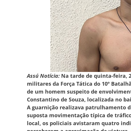
Assú Notícia:
Na tarde de quinta-feira, 2
militares da Força Tática do 10º Batalh
de um homem suspeito de envolvimento
Constantino de Souza, localizada no bai
A guarnição realizava patrulhamento 
suposta movimentação típica de tráfico
local, os policiais avistaram quatro i
perceberem a aproximação da viatura, 