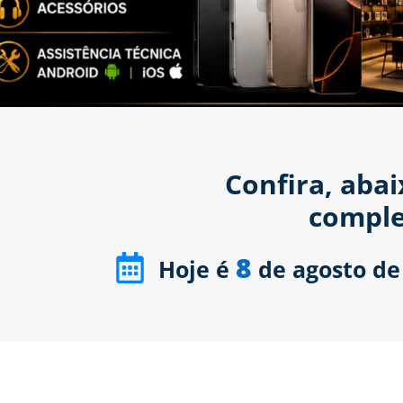
Confira, aba
comple
8
Hoje é
de agosto de