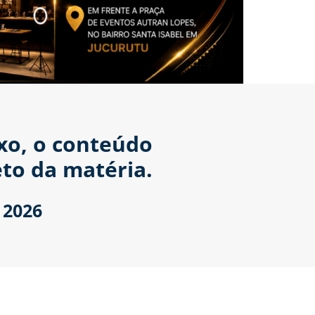
ixo, o conteúdo
to da matéria.
 2026