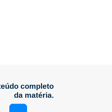
nteúdo completo
da matéria.