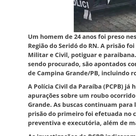
Um homem de 24 anos foi preso nest
Região do Seridó do RN. A prisão fo
Militar e Civil, potiguar e paraibana
sendo procurado, são apontados co
de Campina Grande/PB, incluindo ro
A Polícia Civil da Paraíba (PCPB) já 
apurações sobre um roubo ocorrid
Grande. As buscas continuam para l
prisão do primeiro foi efetuada n
preventiva e executória, além de 