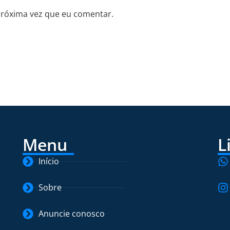
próxima vez que eu comentar.
Menu
L
Início
Sobre
Anuncie conosco