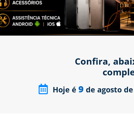
Confira, aba
comple
9
Hoje é
de agosto de