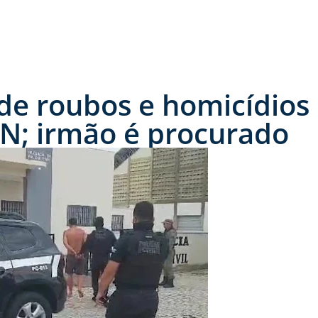
 de roubos e homicídios
RN; irmão é procurado