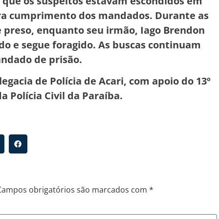
m que os suspeitos estavam escondidos em
ara cumprimento dos mandados. Durante as
o e preso, enquanto seu irmão, Iago Brendon
ado e segue foragido. As buscas continuam
ndado de prisão.
legacia de Polícia de Acari, com apoio do 13º
a Polícia Civil da Paraíba.
Campos obrigatórios são marcados com
*