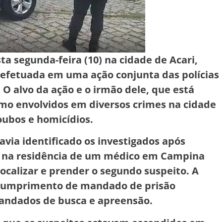
a segunda-feira (10) na cidade de Acari,
i efetuada em uma ação conjunta das polícias
. O alvo da ação e o irmão dele, que está
mo envolvidos em diversos crimes na cidade
ubos e homicídios.
havia identificado os investigados após
o na residência de um médico em Campina
ocalizar e prender o segundo suspeito. A
o cumprimento de mandado de prisão
mandados de busca e apreensão.