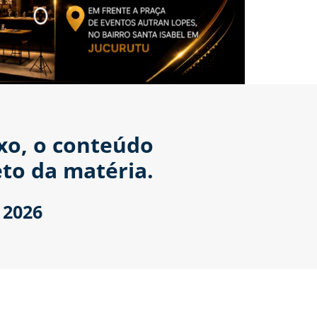
ixo, o conteúdo
to da matéria.
 2026