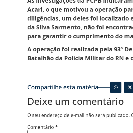
As investigações da PCPB indicara
Acari, o que motivou a operação p
diligências, um deles foi localizad
da Silva Sarmento, não foi encontr
para garantir o cumprimento do ma
A operação foi realizada pela 93ª De
Batalhão da Polícia Militar do RN e d
Compartilhe esta matéria
Deixe um comentário
O seu endereço de e-mail não será publicado.
Comentário
*