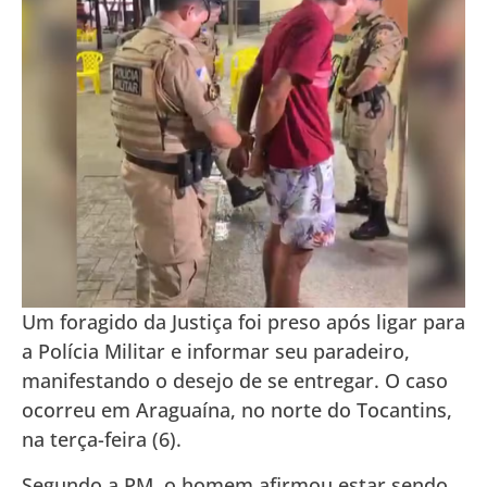
Um foragido da Justiça foi preso após ligar para
a Polícia Militar e informar seu paradeiro,
manifestando o desejo de se entregar. O caso
ocorreu em Araguaína, no norte do Tocantins,
na terça-feira (6).
Segundo a PM, o homem afirmou estar sendo