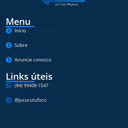
Menu
Início
Sobre
Anuncie conosco
Links úteis
(84) 99408-1547
@jucurutufoco