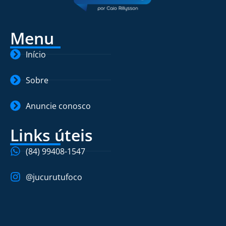
Menu
Início
Sobre
Anuncie conosco
Links úteis
(84) 99408-1547
@jucurutufoco