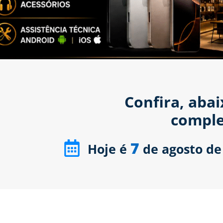
Confira, aba
comple
7
Hoje é
de agosto de