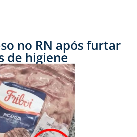
reso no RN após furtar
s de higiene