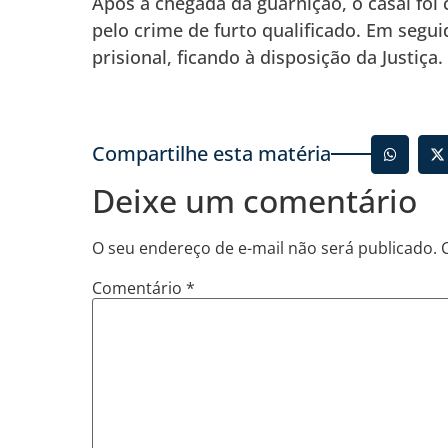
Após a chegada da guarnição, o casal foi
pelo crime de furto qualificado. Em segu
prisional, ficando à disposição da Justiça.
Compartilhe esta matéria
Deixe um comentário
O seu endereço de e-mail não será publicado.
Comentário
*