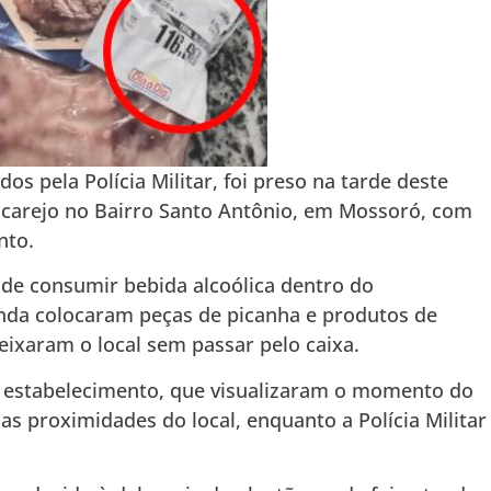
s pela Polícia Militar, foi preso na tarde deste
acarejo no Bairro Santo Antônio, em Mossoró, com
nto.
de consumir bebida alcoólica dentro do
nda colocaram peças de picanha e produtos de
eixaram o local sem passar pelo caixa.
o estabelecimento, que visualizaram o momento do
as proximidades do local, enquanto a Polícia Militar