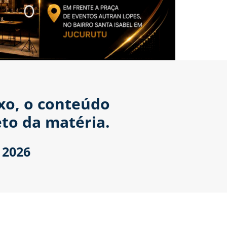
ixo, o conteúdo
to da matéria.
 2026