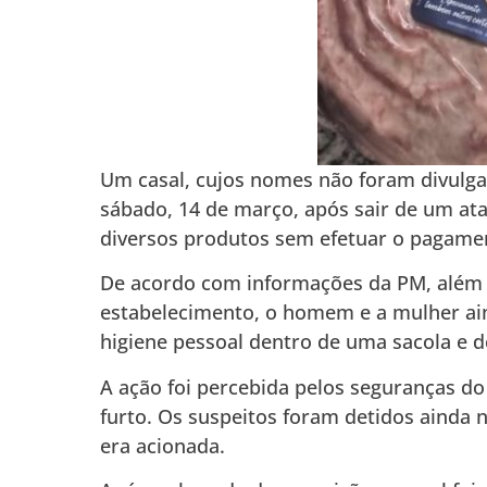
Um casal, cujos nomes não foram divulgado
sábado, 14 de março, após sair de um at
diversos produtos sem efetuar o pagame
De acordo com informações da PM, além 
estabelecimento, o homem e a mulher ai
higiene pessoal dentro de uma sacola e d
A ação foi percebida pelos seguranças d
furto. Os suspeitos foram detidos ainda n
era acionada.