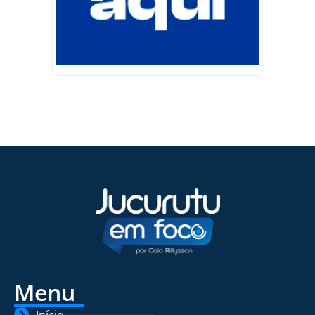
Menu
Início