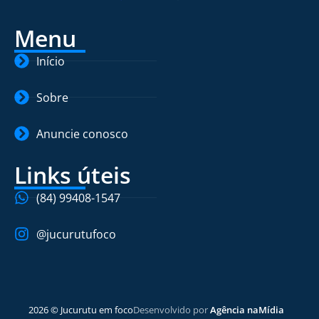
Menu
Início
Sobre
Anuncie conosco
Links úteis
(84) 99408-1547
@jucurutufoco
2026 © Jucurutu em foco
Desenvolvido por
Agência naMídia