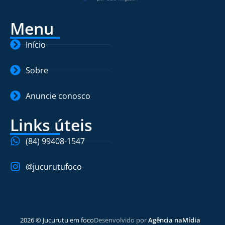
Menu
Início
Sobre
Anuncie conosco
Links úteis
(84) 99408-1547
@jucurutufoco
2026 © Jucurutu em foco
Desenvolvido por
Agência naMídia