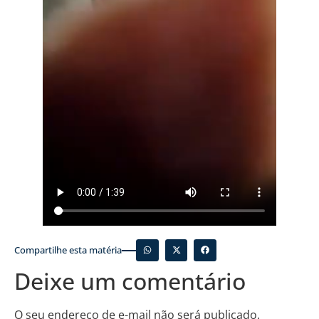
Compartilhe esta matéria
Deixe um comentário
O seu endereço de e-mail não será publicado.