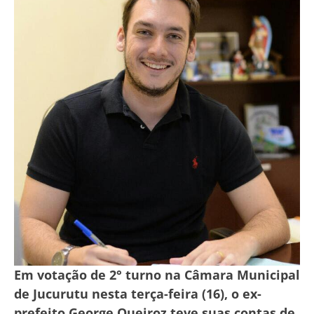
Em votação de 2° turno na Câmara Municipal
de Jucurutu nesta terça-feira (16), o ex-
prefeito George Queiroz teve suas contas de