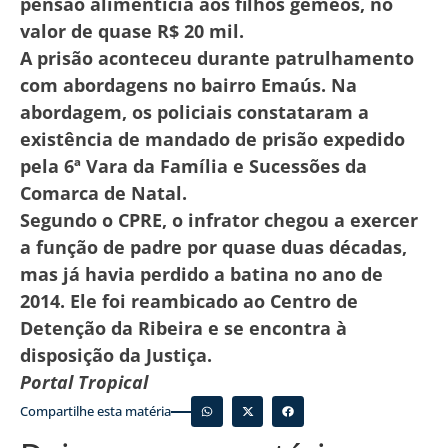
pensão alimentícia aos filhos gêmeos, no
valor de quase R$ 20 mil.
A prisão aconteceu durante patrulhamento
com abordagens no bairro Emaús. Na
abordagem, os policiais constataram a
existência de mandado de prisão expedido
pela 6ª Vara da Família e Sucessões da
Comarca de Natal.
Segundo o CPRE, o infrator chegou a exercer
a função de padre por quase duas décadas,
mas já havia perdido a batina no ano de
2014. Ele foi reambicado ao Centro de
Detenção da Ribeira e se encontra à
disposição da Justiça.
Portal Tropical
Compartilhe esta matéria