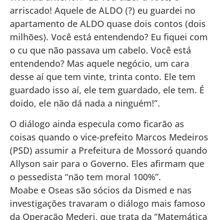
arriscado! Aquele de ALDO (?) eu guardei no
apartamento de ALDO quase dois contos (dois
milhões). Você está entendendo? Eu fiquei com
o cu que não passava um cabelo. Você está
entendendo? Mas aquele negócio, um cara
desse aí que tem vinte, trinta conto. Ele tem
guardado isso aí, ele tem guardado, ele tem. É
doido, ele não dá nada a ninguém!”.
O diálogo ainda especula como ficarão as
coisas quando o vice-prefeito Marcos Medeiros
(PSD) assumir a Prefeitura de Mossoró quando
Allyson sair para o Governo. Eles afirmam que
o pessedista “não tem moral 100%”.
Moabe e Oseas são sócios da Dismed e nas
investigações travaram o diálogo mais famoso
da Operação Mederi, que trata da “Matemática