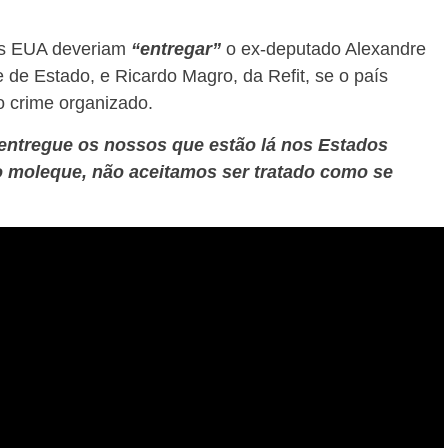
 os EUA deveriam
“entregar”
o ex-deputado Alexandre
de Estado, e Ricardo Magro, da Refit, se o país
o crime organizado.
entregue os nossos que estão lá nos Estados
o moleque, não aceitamos ser tratado como se