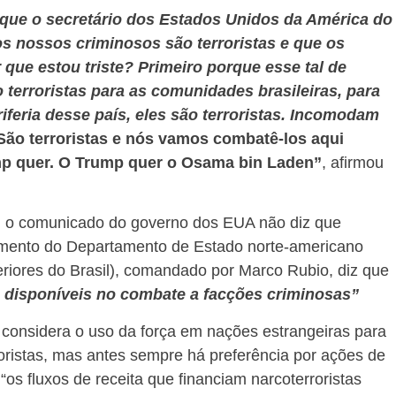
e que o secretário dos Estados Unidos da América do
os nossos criminosos são terroristas e que os
que estou triste? Primeiro porque esse tal de
terroristas para as comunidades brasileiras, para
riferia desse país, eles são terroristas. Incomodam
ão terroristas e nós vamos combatê-los aqui
ump quer. O Trump quer o Osama bin Laden”
, afirmou
e, o comunicado do governo dos EUA não diz que
cumento do Departamento de Estado norte-americano
eriores do Brasil), comandado por Marco Rubio, diz que
 disponíveis no combate a facções criminosas”
considera o uso da força em nações estrangeiras para
oristas, mas antes sempre há preferência por ações de
s fluxos de receita que financiam narcoterroristas