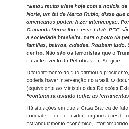
“Estou muito triste hoje com a notícia d
Norte, um tal de Marco Rubio, disse que 
americanos podem fazer intervenção. Por 
Comando Vermelho e esse tal de PCC são 
a sociedade brasileira, para o povo da pe
famílias, bairros, cidades. Roubam tudo.
S
dentro. Não são os terroristas que o Tr
durante evento da Petrobras em Sergipe.
Diferentemente do que afirmou o president
poderia haver intervenção no Brasil. O do
(equivalente ao Ministério das Relações Ext
“continuará usando todas as ferramentas
Há situações em que a Casa Branca de fato 
combater o que considera organizações terr
estrangulamento econômico, interrompendo “o