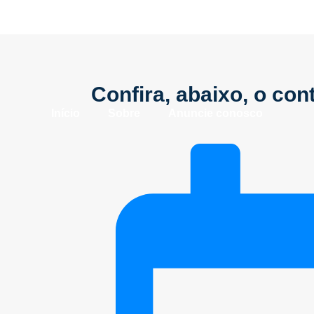
Confira, abaixo, o co
Início
Sobre
Anuncie conosco