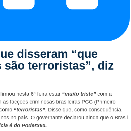
que disseram “que
são terroristas”, diz
firmou nesta 6ª feira estar
“muito triste”
com a
 as facções criminosas brasileiras PCC (Primeiro
o como
“terroristas”
. Disse que, como consequência,
nos no país. O governante declarou ainda que o Brasil
icia é do Poder360.