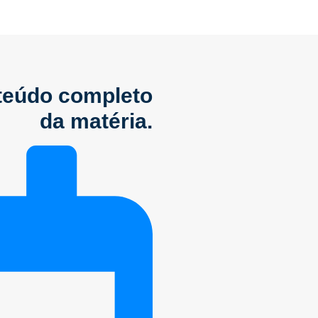
nteúdo completo
da matéria.