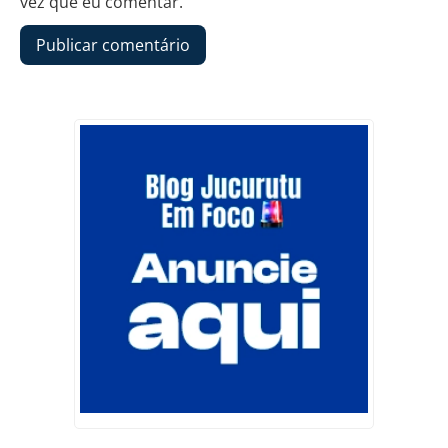
vez que eu comentar.