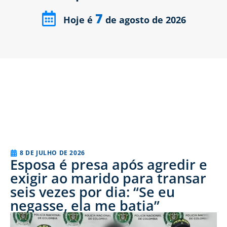
7
Hoje é
de agosto de 2026
8 DE JULHO DE 2026
Esposa é presa após agredir e
exigir ao marido para transar
seis vezes por dia: “Se eu
negasse, ela me batia”