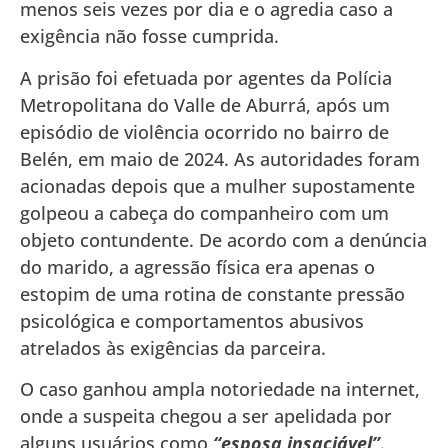
menos seis vezes por dia e o agredia caso a
exigência não fosse cumprida.
A prisão foi efetuada por agentes da Polícia
Metropolitana do Valle de Aburrá, após um
episódio de violência ocorrido no bairro de
Belén, em maio de 2024. As autoridades foram
acionadas depois que a mulher supostamente
golpeou a cabeça do companheiro com um
objeto contundente. De acordo com a denúncia
do marido, a agressão física era apenas o
estopim de uma rotina de constante pressão
psicológica e comportamentos abusivos
atrelados às exigências da parceira.
O caso ganhou ampla notoriedade na internet,
onde a suspeita chegou a ser apelidada por
alguns usuários como
“esposa insaciável”
.