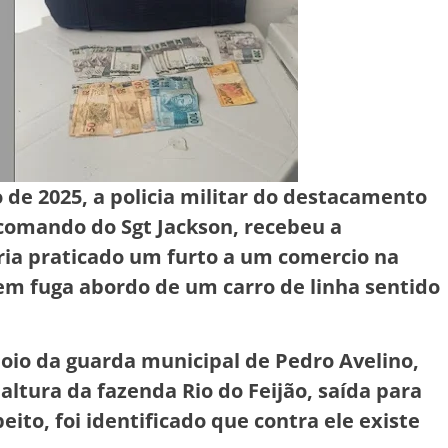
o de 2025, a policia militar do destacamento
 comando do Sgt Jackson, recebeu a
ia praticado um furto a um comercio na
 em fuga abordo de um carro de linha sentido
poio da guarda municipal de Pedro Avelino,
altura da fazenda Rio do Feijão, saída para
ito, foi identificado que contra ele existe