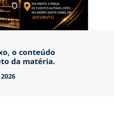
ixo, o conteúdo
to da matéria.
 2026