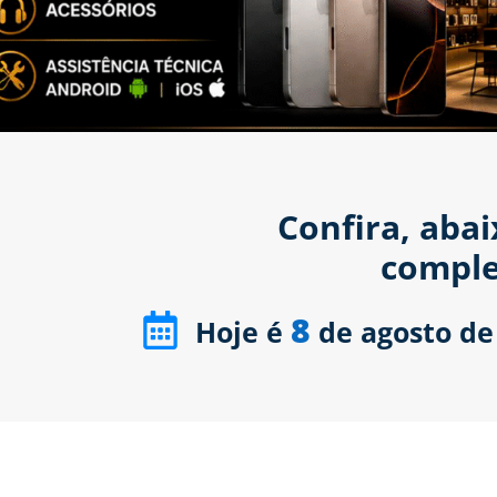
Confira, aba
comple
8
Hoje é
de agosto de