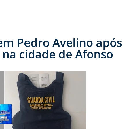
em Pedro Avelino após
 na cidade de Afonso