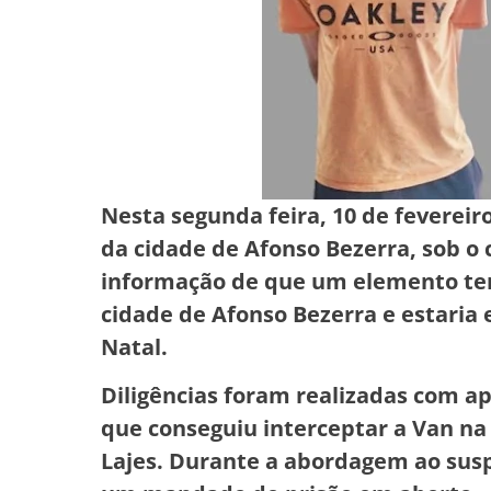
Nesta segunda feira, 10 de fevereir
da cidade de Afonso Bezerra, sob o
informação de que um elemento ter
cidade de Afonso Bezerra e estaria
Natal.
Diligências foram realizadas com a
que conseguiu interceptar a Van na 
Lajes. Durante a abordagem ao suspe