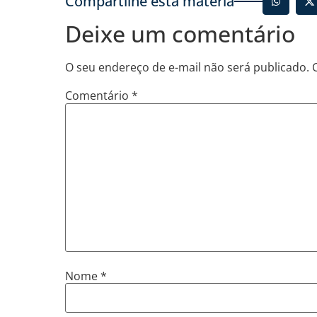
Compartilhe esta matéria
Deixe um comentário
O seu endereço de e-mail não será publicado.
Comentário
*
Nome
*