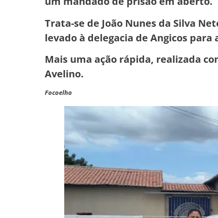
um mandado de prisão em aberto.
Trata-se de João Nunes da Silva Net
levado à delegacia de Angicos para 
Mais uma ação rápida, realizada co
Avelino.
Focoelho