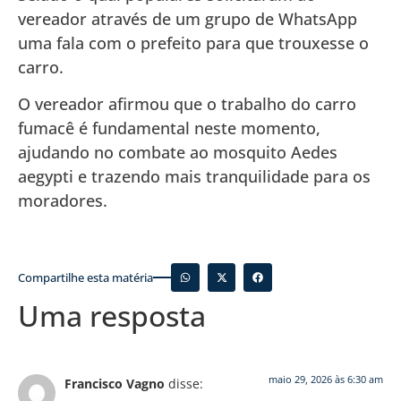
vereador através de um grupo de WhatsApp
uma fala com o prefeito para que trouxesse o
carro.
O vereador afirmou que o trabalho do carro
fumacê é fundamental neste momento,
ajudando no combate ao mosquito Aedes
aegypti e trazendo mais tranquilidade para os
moradores.
Compartilhe esta matéria
Uma resposta
maio 29, 2026 às 6:30 am
Francisco Vagno
disse: