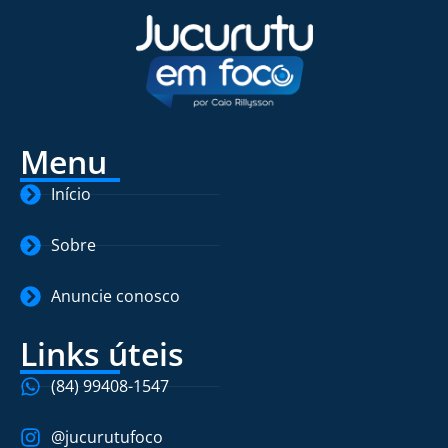
Menu
Início
Sobre
Anuncie conosco
Links úteis
(84) 99408-1547
@jucurutufoco