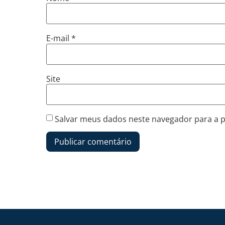
E-mail
*
Site
Salvar meus dados neste navegador para a 