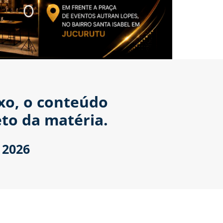
ixo, o conteúdo
to da matéria.
 2026