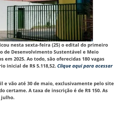
ou nesta sexta-feira (25) o edital do primeiro
uto de Desenvolvimento Sustentável e Meio
s em 2025. Ao todo, são oferecidas 180 vagas
io inicial de R$ 5.118,52.
Clique aqui para acessar
il e vão até 30 de maio, exclusivamente pelo site
o certame. A taxa de inscrição é de R$ 150. As
 julho.