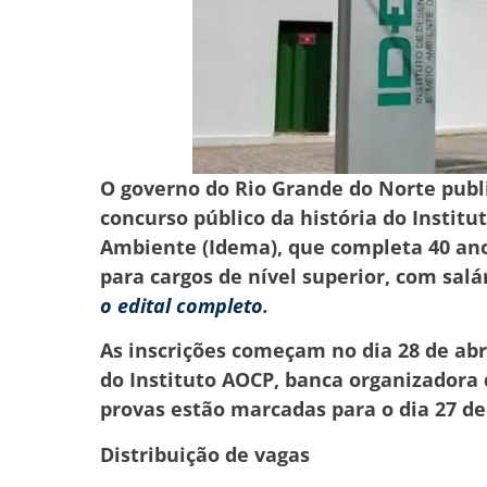
O governo do Rio Grande do Norte public
concurso público da história do Instit
Ambiente (Idema), que completa 40 ano
para cargos de nível superior, com salár
o edital completo
.
As inscrições começam no dia 28 de abr
do Instituto AOCP, banca organizadora d
provas estão marcadas para o dia 27 de
Distribuição de vagas