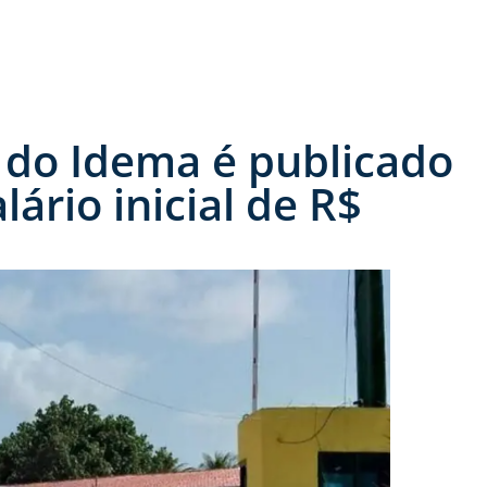
o do Idema é publicado
ário inicial de R$