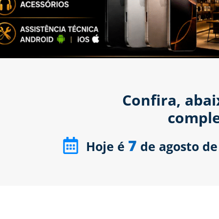
Confira, aba
comple
7
Hoje é
de agosto de