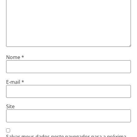
Nome
*
E-mail
*
Site
Salvar meus dados neste navegador para a próxima