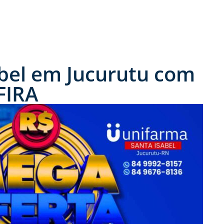
abel em Jucurutu com
FIRA