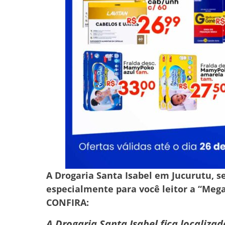
A Drogaria Santa Isabel em Jucurutu, 
especialmente para você leitor a “Mega
CONFIRA:
A Drogaria Santa Isabel fica localiza