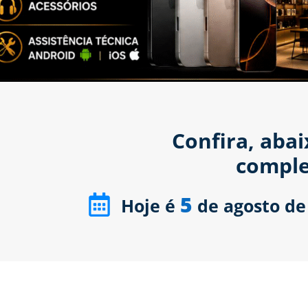
Confira, aba
comple
5
Hoje é
de agosto de