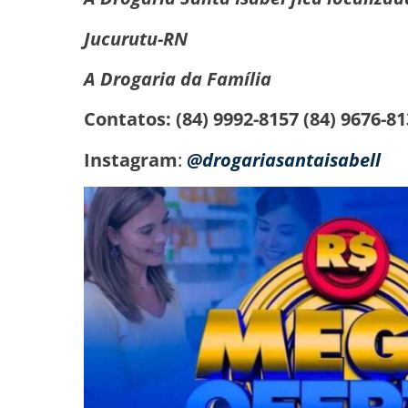
Jucurutu-RN
A Drogaria da Família
Contatos: (84) 9992-8157
(84) 9676-8
Instagram
:
@drogariasantaisabell