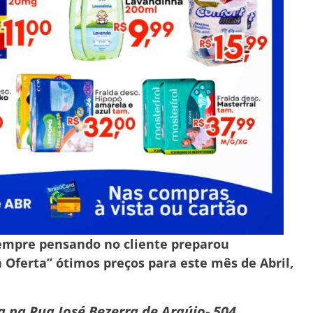
sempre pensando no cliente preparou
 Oferta” ótimos preços para este mês de Abril,
da na Rua José Bezerra de Araújo- 504