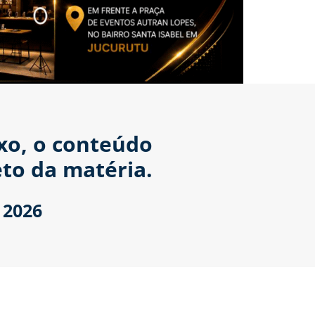
ixo, o conteúdo
to da matéria.
 2026