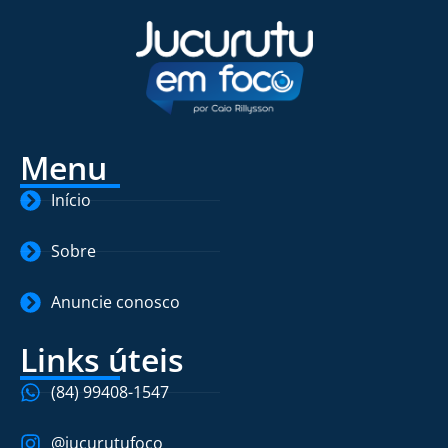
Menu
Início
Sobre
Anuncie conosco
Links úteis
(84) 99408-1547
@jucurutufoco