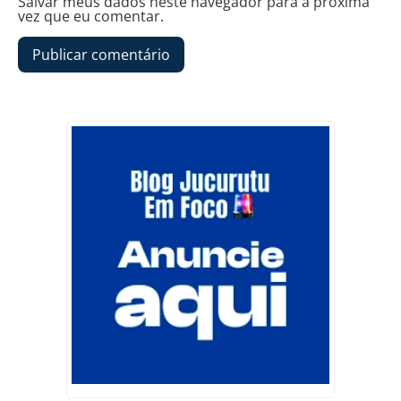
Salvar meus dados neste navegador para a próxima
vez que eu comentar.