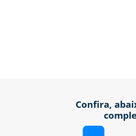
Confira, aba
comple