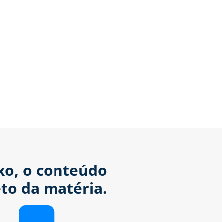
ixo, o conteúdo
to da matéria.