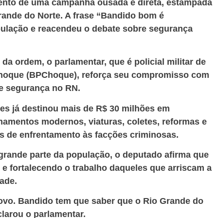
mento de uma campanha ousada e direta, estampada
rande do Norte. A frase “Bandido bom é
pulação e reacendeu o debate sobre segurança
da ordem, o parlamentar, que é policial militar de
e Choque (BPChoque), reforça seu compromisso com
de segurança no RN.
es já destinou mais de R$ 30 milhões em
mamentos modernos, viaturas, coletes, reformas e
es de enfrentamento às facções criminosas.
 grande parte da população, o deputado afirma que
e fortalecendo o trabalho daqueles que arriscam a
dade.
vo. Bandido tem que saber que o Rio Grande do
clarou o parlamentar.