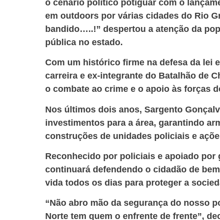
o cenário político potiguar com o lança
em outdoors por várias cidades do Rio G
bandido…..!” despertou a atenção da po
pública no estado.
Com um histórico firme na defesa da lei e 
carreira e ex-integrante do Batalhão d
o combate ao crime e o apoio às forças 
Nos últimos dois anos, Sargento Gonçalv
investimentos para a área, garantindo ar
construções de unidades policiais e açõ
Reconhecido por policiais e apoiado por
continuará defendendo o cidadão de bem 
vida todos os dias para proteger a socie
“Não abro mão da segurança do nosso po
Norte tem quem o enfrente de frente”, de