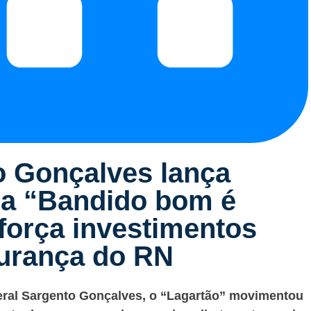
 Gonçalves lança
a “Bandido bom é
eforça investimentos
gurança do RN
deral Sargento Gonçalves, o “Lagartão” movimentou