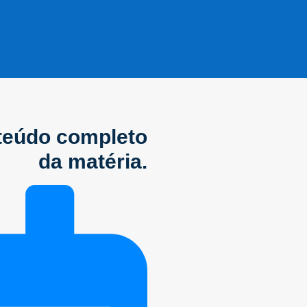
nteúdo completo
da matéria.