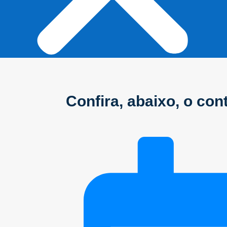
Início
Confira, abaixo, o co
Sobre
Anuncie conosco