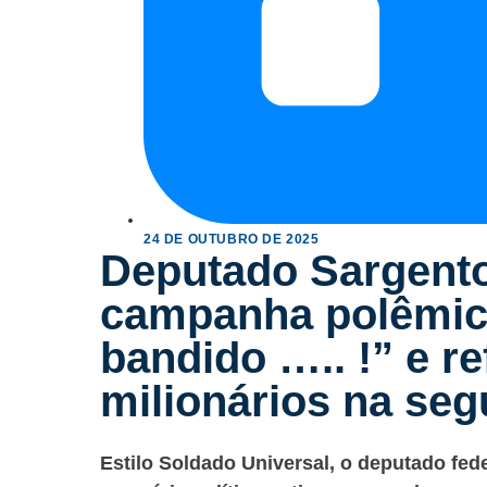
24 DE OUTUBRO DE 2025
Deputado Sargento
campanha polêmic
bandido ….. !” e r
milionários na se
Estilo Soldado Universal, o deputado fe