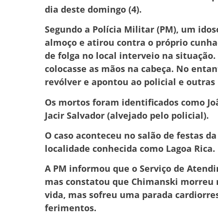
dia deste domingo (4).
Segundo a Polícia Militar (PM), um idos
almoço e atirou contra o próprio cunh
de folga no local interveio na situação
colocasse as mãos na cabeça. No enta
revólver e apontou ao policial e outras 
Os mortos foram identificados como Jo
Jacir Salvador (alvejado pelo policial).
O caso aconteceu no salão de festas da 
localidade conhecida como Lagoa Rica.
A PM informou que o Serviço de Atendi
mas constatou que Chimanski morreu no
vida, mas sofreu uma parada cardiorres
ferimentos.