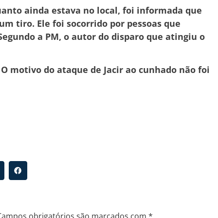
nto ainda estava no local, foi informada que
m tiro. Ele foi socorrido por pessoas que
 Segundo a PM, o autor do disparo que atingiu o
o. O motivo do ataque de Jacir ao cunhado não foi
Campos obrigatórios são marcados com
*