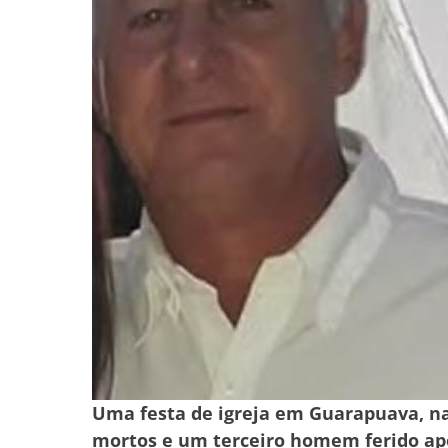
Uma festa de igreja em Guarapuava, na
mortos e um terceiro homem ferido apó