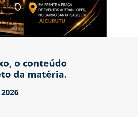
ixo, o conteúdo
to da matéria.
 2026