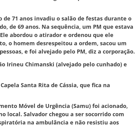
o de 71 anos invadiu o salão de festas durante o
ado, de 69 anos. Na sequência, um PM que estava
. Ele abordou o atirador e ordenou que ele
nto, o homem desrespeitou a ordem, sacou um
pessoas, e foi alvejado pelo PM, diz a corporação.
ão Irineu Chimanski (alvejado pelo cunhado) e
Capela Santa Rita de Cássia, que fica na
mento Móvel de Urgência (Samu) foi acionado,
 local. Salvador chegou a ser socorrido com
piratória na ambulância e não resistiu aos