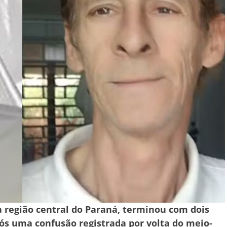
 região central do Paraná, terminou com dois
s uma confusão registrada por volta do meio-