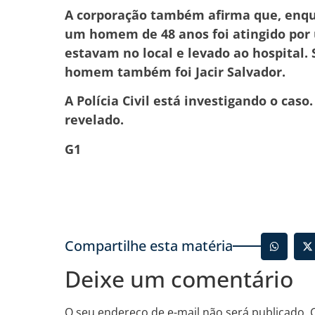
A corporação também afirma que, enqua
um homem de 48 anos foi atingido por u
estavam no local e levado ao hospital.
homem também foi Jacir Salvador.
A Polícia Civil está investigando o cas
revelado.
G1
Compartilhe esta matéria
Deixe um comentário
O seu endereço de e-mail não será publicado.