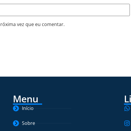
próxima vez que eu comentar.
Menu
L
Início
Sobre