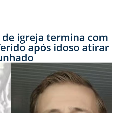
 de igreja termina com
erido após idoso atirar
cunhado