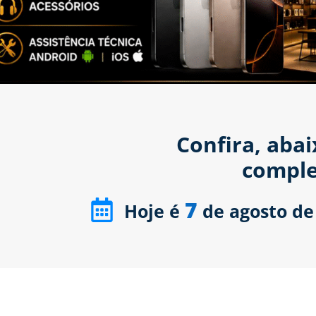
Confira, aba
comple
7
Hoje é
de agosto de