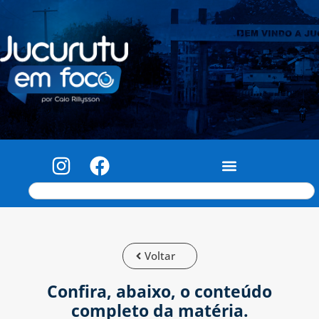
Voltar
Confira, abaixo, o conteúdo
completo da matéria.