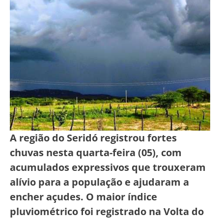
A região do Seridó registrou fortes
chuvas nesta quarta-feira (05), com
acumulados expressivos que trouxeram
alívio para a população e ajudaram a
encher açudes. O maior índice
pluviométrico foi registrado na Volta do