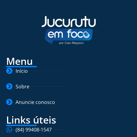
Menu
Início
Sobre
Anuncie conosco
Links úteis
(84) 99408-1547