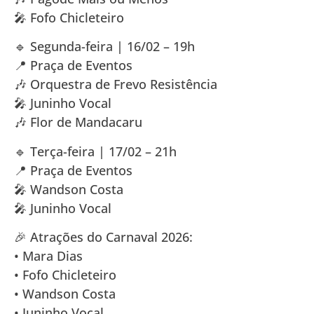
🎤 Fofo Chicleteiro
🔹 Segunda-feira | 16/02 – 19h
📍 Praça de Eventos
🎶 Orquestra de Frevo Resistência
🎤 Juninho Vocal
🎶 Flor de Mandacaru
🔹 Terça-feira | 17/02 – 21h
📍 Praça de Eventos
🎤 Wandson Costa
🎤 Juninho Vocal
🎉 Atrações do Carnaval 2026:
• Mara Dias
• Fofo Chicleteiro
• Wandson Costa
• Juninho Vocal