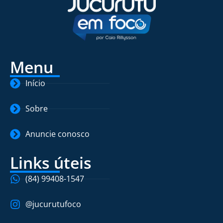
Menu
Início
Sobre
Anuncie conosco
Links úteis
(84) 99408-1547
@jucurutufoco