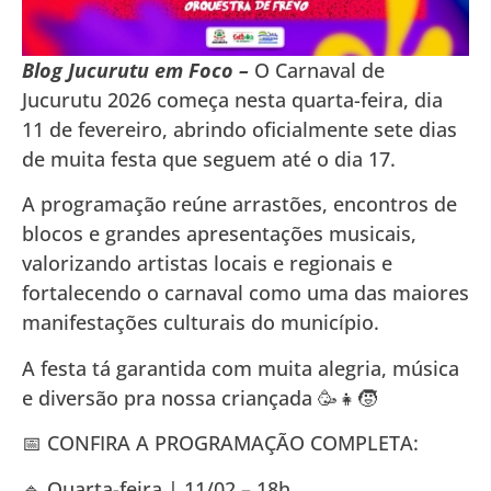
Blog Jucurutu em Foco –
O Carnaval de
Jucurutu 2026 começa nesta quarta-feira, dia
11 de fevereiro, abrindo oficialmente sete dias
de muita festa que seguem até o dia 17.
A programação reúne arrastões, encontros de
blocos e grandes apresentações musicais,
valorizando artistas locais e regionais e
fortalecendo o carnaval como uma das maiores
manifestações culturais do município.
A festa tá garantida com muita alegria, música
e diversão pra nossa criançada 🥳👧🧒
📅 CONFIRA A PROGRAMAÇÃO COMPLETA:
🔹 Quarta-feira | 11/02 – 18h