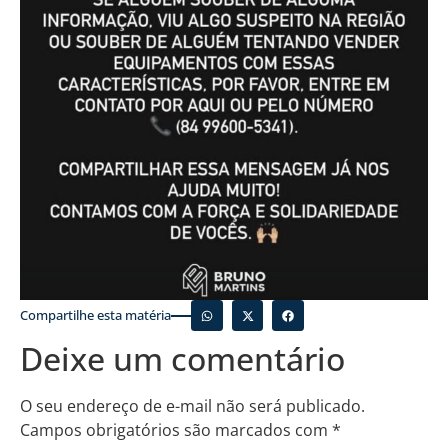
Compartilhe esta matéria
Deixe um comentário
O seu endereço de e-mail não será publicado.
Campos obrigatórios são marcados com
*