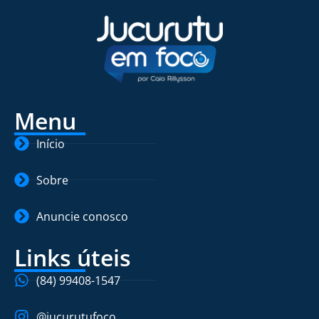
Menu
Início
Sobre
Anuncie conosco
Links úteis
(84) 99408-1547
@jucurutufoco