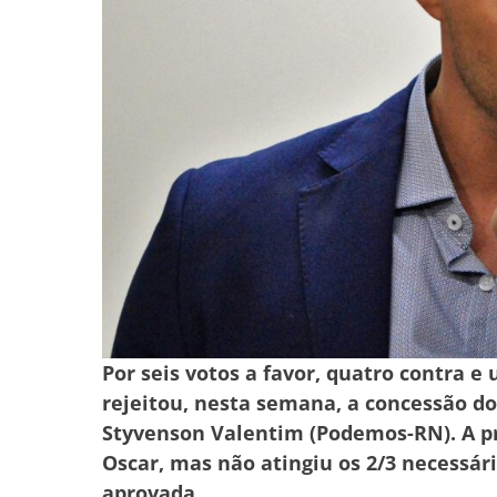
Por seis votos a favor, quatro contra 
rejeitou, nesta semana, a concessão do
Styvenson Valentim (Podemos-RN). A pr
Oscar, mas não atingiu os 2/3 necessár
aprovada.