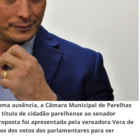
e uma ausência, a Câmara Municipal de Parelhas
 título de cidadão parelhense ao senador
oposta foi apresentada pela vereadora Vera de
ios dos votos dos parlamentares para ser