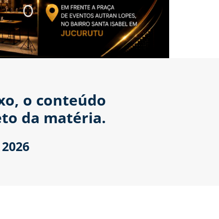
ixo, o conteúdo
to da matéria.
 2026