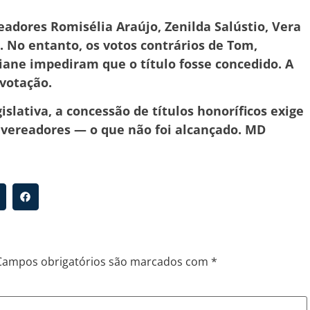
dores Romisélia Araújo, Zenilda Salústio, Vera
. No entanto, os votos contrários de Tom,
Laiane impediram que o título fosse concedido. A
votação.
slativa, a concessão de títulos honoríficos exige
s vereadores — o que não foi alcançado. MD
Campos obrigatórios são marcados com
*