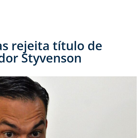
 rejeita título de
dor Styvenson