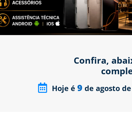
Confira, aba
comple
9
Hoje é
de agosto de