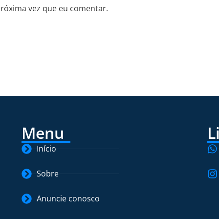
próxima vez que eu comentar.
Menu
L
Início
Sobre
Anuncie conosco